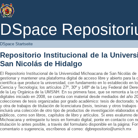
DSpace Startseite
DSpace Repositori
DSpace Startseite
Repositorio Institucional de la Unive
San Nicolás de Hidalgo
El Repositorio Institucional de la Universidad Michoacana de San Nicolás de 
gestionar y mantener una plataforma digital de acceso libre y abierto para la
científica que produce la universidad, con fundamento en lo establecido en lo
Ciencia y Tecnología; los artículos 27º, 30º y 148º de la Ley Federal del Derec
de la Ley Orgánica de la UMSNH. En su primera fase, que se remonta a la cre
digitales iniciado en 2008, se cuenta con material desde mediados del año 20
colecciones de tesis organizadas por grado académico: tesis de doctorado; te
y otra de trabajos de titulación de licenciatura (tesis, tesinas y otros trabaj
incluirá una colección de otro tipo de productos de investigación elaborados 
públicos, como son libros, capítulos de libro y artículos. Si eres exalumno d
Michoacana y entregaste tu tesis en formato digital, ponte en contacto con nos
titulación lo antes posible, a través del formulario disponible en la página: Fo
comentario o sugerencia, escríbenos al correo: dgbrepositorio@umich.mx