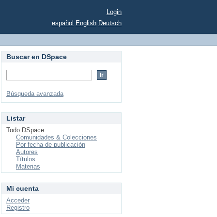
Login
español
English
Deutsch
Buscar en DSpace
Búsqueda avanzada
Listar
Todo DSpace
Comunidades & Colecciones
Por fecha de publicación
Autores
Títulos
Materias
Mi cuenta
Acceder
Registro