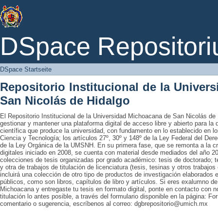
DSpace Startseite
DSpace Repositori
DSpace Startseite
Repositorio Institucional de la Unive
San Nicolás de Hidalgo
El Repositorio Institucional de la Universidad Michoacana de San Nicolás de 
gestionar y mantener una plataforma digital de acceso libre y abierto para la
científica que produce la universidad, con fundamento en lo establecido en lo
Ciencia y Tecnología; los artículos 27º, 30º y 148º de la Ley Federal del Derec
de la Ley Orgánica de la UMSNH. En su primera fase, que se remonta a la cre
digitales iniciado en 2008, se cuenta con material desde mediados del año 20
colecciones de tesis organizadas por grado académico: tesis de doctorado; te
y otra de trabajos de titulación de licenciatura (tesis, tesinas y otros trabaj
incluirá una colección de otro tipo de productos de investigación elaborados 
públicos, como son libros, capítulos de libro y artículos. Si eres exalumno d
Michoacana y entregaste tu tesis en formato digital, ponte en contacto con nos
titulación lo antes posible, a través del formulario disponible en la página: Fo
comentario o sugerencia, escríbenos al correo: dgbrepositorio@umich.mx