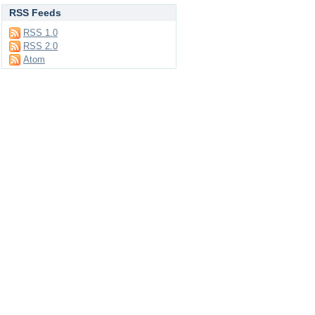
RSS Feeds
RSS 1.0
RSS 2.0
Atom