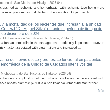
acana de San Nicolas de Hidalgo
,
2026-04
)
 classified as ischemic and hemorrhagic, with ischemic type being more
he most predominant risk factor in this condition. Objective: To ...
 y la mortalidad de los pacientes que ingresan a la unidad
 General “Dr. Miguel Silva” durante el período de tiempo de
1 de diciembre de 2024
ad Michoacana de San Nicolas de Hidalgo
,
2026-05
)
s a fundamental pillar in the management of critically ill patients; however,
isk factor associated with organ failure and increased ...
 vaina del nervio óptico y pronóstico funcional en pacientes
hemorrágica de la Unidad de Cuidados Intensivos del
d Michoacana de San Nicolas de Hidalgo
,
2026-06
)
 a frequent complication of hemorrhagic stroke and is associated with
erve sheath diameter (OND) is a non-invasive ultrasound marker that ...
Más