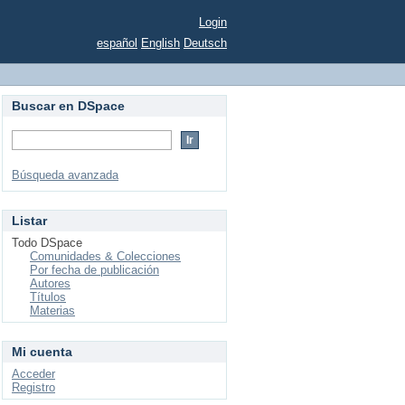
Login
español
English
Deutsch
Buscar en DSpace
Búsqueda avanzada
Listar
Todo DSpace
Comunidades & Colecciones
Por fecha de publicación
Autores
Títulos
Materias
Mi cuenta
Acceder
Registro