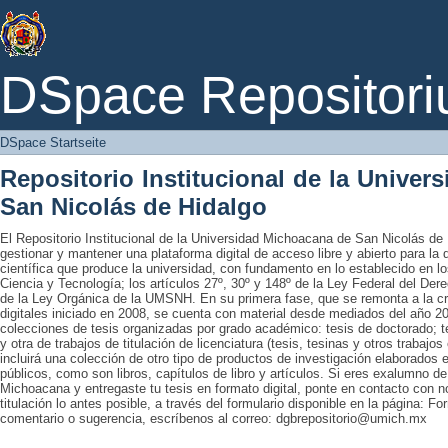
DSpace Startseite
DSpace Repositori
DSpace Startseite
Repositorio Institucional de la Unive
San Nicolás de Hidalgo
El Repositorio Institucional de la Universidad Michoacana de San Nicolás de 
gestionar y mantener una plataforma digital de acceso libre y abierto para la
científica que produce la universidad, con fundamento en lo establecido en lo
Ciencia y Tecnología; los artículos 27º, 30º y 148º de la Ley Federal del Derec
de la Ley Orgánica de la UMSNH. En su primera fase, que se remonta a la cre
digitales iniciado en 2008, se cuenta con material desde mediados del año 20
colecciones de tesis organizadas por grado académico: tesis de doctorado; te
y otra de trabajos de titulación de licenciatura (tesis, tesinas y otros trabaj
incluirá una colección de otro tipo de productos de investigación elaborados 
públicos, como son libros, capítulos de libro y artículos. Si eres exalumno d
Michoacana y entregaste tu tesis en formato digital, ponte en contacto con nos
titulación lo antes posible, a través del formulario disponible en la página: Fo
comentario o sugerencia, escríbenos al correo: dgbrepositorio@umich.mx