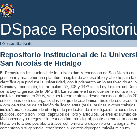
DSpace Startseite
DSpace Repositori
DSpace Startseite
Repositorio Institucional de la Unive
San Nicolás de Hidalgo
El Repositorio Institucional de la Universidad Michoacana de San Nicolás de 
gestionar y mantener una plataforma digital de acceso libre y abierto para la
científica que produce la universidad, con fundamento en lo establecido en lo
Ciencia y Tecnología; los artículos 27º, 30º y 148º de la Ley Federal del Derec
de la Ley Orgánica de la UMSNH. En su primera fase, que se remonta a la cre
digitales iniciado en 2008, se cuenta con material desde mediados del año 20
colecciones de tesis organizadas por grado académico: tesis de doctorado; te
y otra de trabajos de titulación de licenciatura (tesis, tesinas y otros trabaj
incluirá una colección de otro tipo de productos de investigación elaborados 
públicos, como son libros, capítulos de libro y artículos. Si eres exalumno d
Michoacana y entregaste tu tesis en formato digital, ponte en contacto con nos
titulación lo antes posible, a través del formulario disponible en la página: Fo
comentario o sugerencia, escríbenos al correo: dgbrepositorio@umich.mx