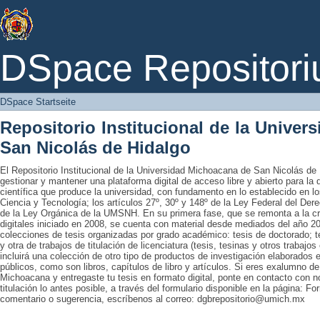
DSpace Startseite
DSpace Repositori
DSpace Startseite
Repositorio Institucional de la Unive
San Nicolás de Hidalgo
El Repositorio Institucional de la Universidad Michoacana de San Nicolás de 
gestionar y mantener una plataforma digital de acceso libre y abierto para la
científica que produce la universidad, con fundamento en lo establecido en lo
Ciencia y Tecnología; los artículos 27º, 30º y 148º de la Ley Federal del Derec
de la Ley Orgánica de la UMSNH. En su primera fase, que se remonta a la cre
digitales iniciado en 2008, se cuenta con material desde mediados del año 20
colecciones de tesis organizadas por grado académico: tesis de doctorado; te
y otra de trabajos de titulación de licenciatura (tesis, tesinas y otros trabaj
incluirá una colección de otro tipo de productos de investigación elaborados 
públicos, como son libros, capítulos de libro y artículos. Si eres exalumno d
Michoacana y entregaste tu tesis en formato digital, ponte en contacto con nos
titulación lo antes posible, a través del formulario disponible en la página: Fo
comentario o sugerencia, escríbenos al correo: dgbrepositorio@umich.mx