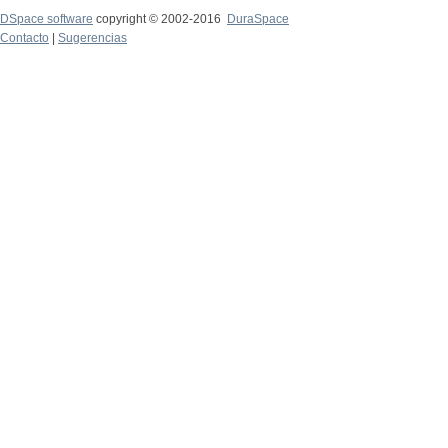
DSpace software
copyright © 2002-2016
DuraSpace
Contacto
|
Sugerencias