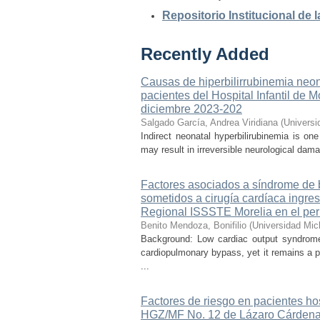
Repositorio Institucional de
Recently Added
Causas de hiperbilirrubinemia neon
pacientes del Hospital Infantil de
diciembre 2023-202
Salgado García, Andrea Viridiana
(
Universi
Indirect neonatal hyperbilirubinemia is on
may result in irreversible neurological dama
Factores asociados a síndrome de b
sometidos a cirugía cardíaca ingre
Regional ISSSTE Morelia en el per
Benito Mendoza, Bonifilio
(
Universidad Mic
Background: Low cardiac output syndrome 
cardiopulmonary bypass, yet it remains a p
...
Factores de riesgo en pacientes ho
HGZ/MF No. 12 de Lázaro Cárdena