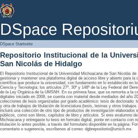
DSpace Startseite
DSpace Repositori
DSpace Startseite
Repositorio Institucional de la Unive
San Nicolás de Hidalgo
El Repositorio Institucional de la Universidad Michoacana de San Nicolás de 
gestionar y mantener una plataforma digital de acceso libre y abierto para la
científica que produce la universidad, con fundamento en lo establecido en lo
Ciencia y Tecnología; los artículos 27º, 30º y 148º de la Ley Federal del Derec
de la Ley Orgánica de la UMSNH. En su primera fase, que se remonta a la cre
digitales iniciado en 2008, se cuenta con material desde mediados del año 20
colecciones de tesis organizadas por grado académico: tesis de doctorado; te
y otra de trabajos de titulación de licenciatura (tesis, tesinas y otros trabaj
incluirá una colección de otro tipo de productos de investigación elaborados 
públicos, como son libros, capítulos de libro y artículos. Si eres exalumno d
Michoacana y entregaste tu tesis en formato digital, ponte en contacto con nos
titulación lo antes posible, a través del formulario disponible en la página: Fo
comentario o sugerencia, escríbenos al correo: dgbrepositorio@umich.mx