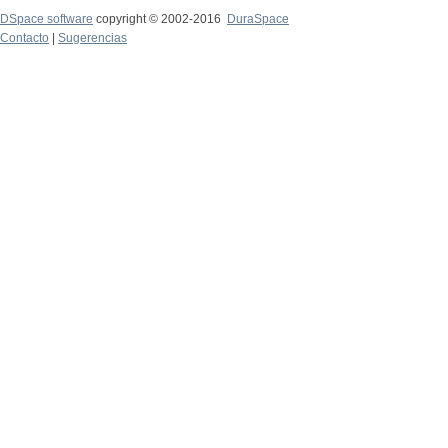
DSpace software
copyright © 2002-2016
DuraSpace
Contacto
|
Sugerencias