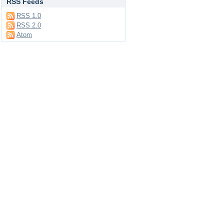
RSS Feeds
RSS 1.0
RSS 2.0
Atom