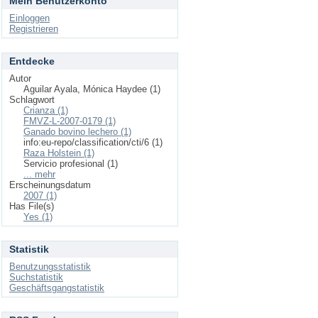
Mein Benutzerkonto
Einloggen
Registrieren
Entdecke
Autor
Aguilar Ayala, Mónica Haydee (1)
Schlagwort
Crianza (1)
FMVZ-L-2007-0179 (1)
Ganado bovino lechero (1)
info:eu-repo/classification/cti/6 (1)
Raza Holstein (1)
Servicio profesional (1)
... mehr
Erscheinungsdatum
2007 (1)
Has File(s)
Yes (1)
Statistik
Benutzungsstatistik
Suchstatistik
Geschäftsgangstatistik