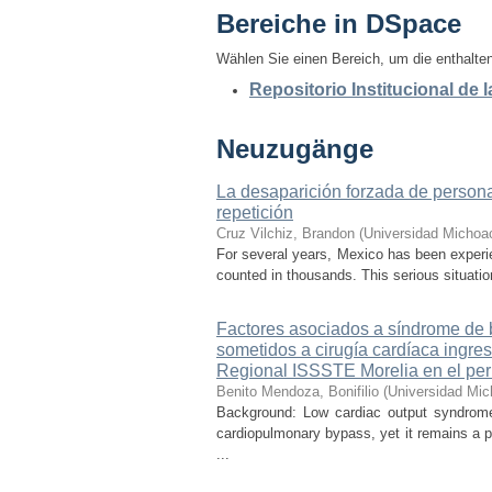
Bereiche in DSpace
Wählen Sie einen Bereich, um die enthalt
Repositorio Institucional de
Neuzugänge
La desaparición forzada de personas
repetición
Cruz Vilchiz, Brandon
(
Universidad Michoa
For several years, Mexico has been experien
counted in thousands. This serious situati
Factores asociados a síndrome de b
sometidos a cirugía cardíaca ingre
Regional ISSSTE Morelia en el per
Benito Mendoza, Bonifilio
(
Universidad Mic
Background: Low cardiac output syndrome 
cardiopulmonary bypass, yet it remains a p
...