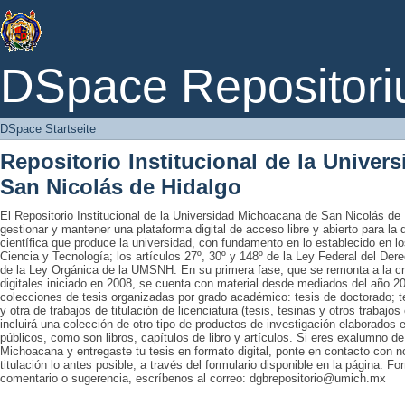
DSpace Startseite
DSpace Repositori
DSpace Startseite
Repositorio Institucional de la Unive
San Nicolás de Hidalgo
El Repositorio Institucional de la Universidad Michoacana de San Nicolás de 
gestionar y mantener una plataforma digital de acceso libre y abierto para la
científica que produce la universidad, con fundamento en lo establecido en lo
Ciencia y Tecnología; los artículos 27º, 30º y 148º de la Ley Federal del Derec
de la Ley Orgánica de la UMSNH. En su primera fase, que se remonta a la cre
digitales iniciado en 2008, se cuenta con material desde mediados del año 20
colecciones de tesis organizadas por grado académico: tesis de doctorado; te
y otra de trabajos de titulación de licenciatura (tesis, tesinas y otros trabaj
incluirá una colección de otro tipo de productos de investigación elaborados 
públicos, como son libros, capítulos de libro y artículos. Si eres exalumno d
Michoacana y entregaste tu tesis en formato digital, ponte en contacto con nos
titulación lo antes posible, a través del formulario disponible en la página: Fo
comentario o sugerencia, escríbenos al correo: dgbrepositorio@umich.mx