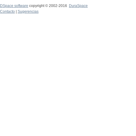
DSpace software
copyright © 2002-2016
DuraSpace
Contacto
|
Sugerencias