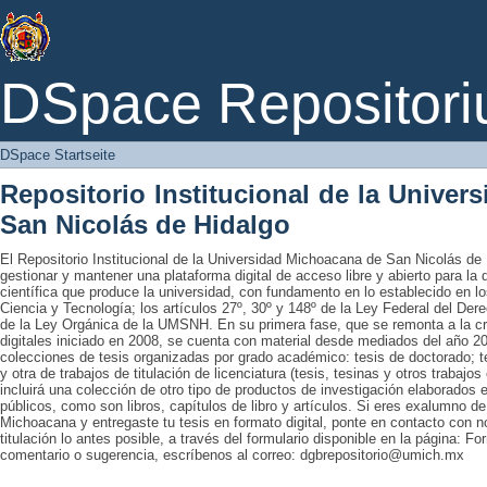
DSpace Startseite
DSpace Repositori
DSpace Startseite
Repositorio Institucional de la Unive
San Nicolás de Hidalgo
El Repositorio Institucional de la Universidad Michoacana de San Nicolás de 
gestionar y mantener una plataforma digital de acceso libre y abierto para la
científica que produce la universidad, con fundamento en lo establecido en lo
Ciencia y Tecnología; los artículos 27º, 30º y 148º de la Ley Federal del Derec
de la Ley Orgánica de la UMSNH. En su primera fase, que se remonta a la cre
digitales iniciado en 2008, se cuenta con material desde mediados del año 20
colecciones de tesis organizadas por grado académico: tesis de doctorado; te
y otra de trabajos de titulación de licenciatura (tesis, tesinas y otros trabaj
incluirá una colección de otro tipo de productos de investigación elaborados 
públicos, como son libros, capítulos de libro y artículos. Si eres exalumno d
Michoacana y entregaste tu tesis en formato digital, ponte en contacto con nos
titulación lo antes posible, a través del formulario disponible en la página: Fo
comentario o sugerencia, escríbenos al correo: dgbrepositorio@umich.mx