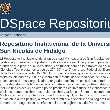
DSpace Startseite
DSpace Repositori
DSpace Startseite
Repositorio Institucional de la Unive
San Nicolás de Hidalgo
El Repositorio Institucional de la Universidad Michoacana de San Nicolás de 
gestionar y mantener una plataforma digital de acceso libre y abierto para la
científica que produce la universidad, con fundamento en lo establecido en lo
Ciencia y Tecnología; los artículos 27º, 30º y 148º de la Ley Federal del Derec
de la Ley Orgánica de la UMSNH. En su primera fase, que se remonta a la cre
digitales iniciado en 2008, se cuenta con material desde mediados del año 20
colecciones de tesis organizadas por grado académico: tesis de doctorado; te
y otra de trabajos de titulación de licenciatura (tesis, tesinas y otros trabaj
incluirá una colección de otro tipo de productos de investigación elaborados 
públicos, como son libros, capítulos de libro y artículos. Si eres exalumno d
Michoacana y entregaste tu tesis en formato digital, ponte en contacto con nos
titulación lo antes posible, a través del formulario disponible en la página: Fo
comentario o sugerencia, escríbenos al correo: dgbrepositorio@umich.mx