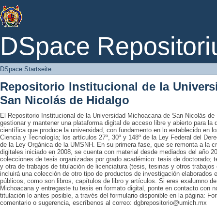
DSpace Startseite
DSpace Repositori
DSpace Startseite
Repositorio Institucional de la Unive
San Nicolás de Hidalgo
El Repositorio Institucional de la Universidad Michoacana de San Nicolás de 
gestionar y mantener una plataforma digital de acceso libre y abierto para la
científica que produce la universidad, con fundamento en lo establecido en lo
Ciencia y Tecnología; los artículos 27º, 30º y 148º de la Ley Federal del Derec
de la Ley Orgánica de la UMSNH. En su primera fase, que se remonta a la cre
digitales iniciado en 2008, se cuenta con material desde mediados del año 20
colecciones de tesis organizadas por grado académico: tesis de doctorado; te
y otra de trabajos de titulación de licenciatura (tesis, tesinas y otros trabaj
incluirá una colección de otro tipo de productos de investigación elaborados 
públicos, como son libros, capítulos de libro y artículos. Si eres exalumno d
Michoacana y entregaste tu tesis en formato digital, ponte en contacto con nos
titulación lo antes posible, a través del formulario disponible en la página: Fo
comentario o sugerencia, escríbenos al correo: dgbrepositorio@umich.mx