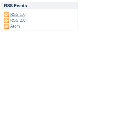
RSS Feeds
RSS 1.0
RSS 2.0
Atom