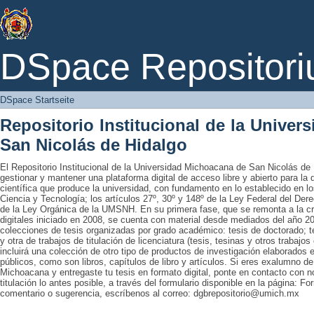
DSpace Startseite
DSpace Repositori
DSpace Startseite
Repositorio Institucional de la Unive
San Nicolás de Hidalgo
El Repositorio Institucional de la Universidad Michoacana de San Nicolás de 
gestionar y mantener una plataforma digital de acceso libre y abierto para la
científica que produce la universidad, con fundamento en lo establecido en lo
Ciencia y Tecnología; los artículos 27º, 30º y 148º de la Ley Federal del Derec
de la Ley Orgánica de la UMSNH. En su primera fase, que se remonta a la cre
digitales iniciado en 2008, se cuenta con material desde mediados del año 20
colecciones de tesis organizadas por grado académico: tesis de doctorado; te
y otra de trabajos de titulación de licenciatura (tesis, tesinas y otros trabaj
incluirá una colección de otro tipo de productos de investigación elaborados 
públicos, como son libros, capítulos de libro y artículos. Si eres exalumno d
Michoacana y entregaste tu tesis en formato digital, ponte en contacto con nos
titulación lo antes posible, a través del formulario disponible en la página: Fo
comentario o sugerencia, escríbenos al correo: dgbrepositorio@umich.mx