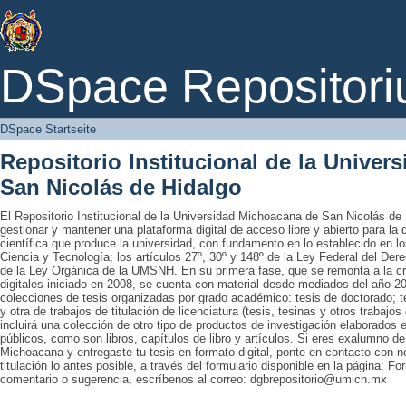
DSpace Startseite
DSpace Repositori
DSpace Startseite
Repositorio Institucional de la Unive
San Nicolás de Hidalgo
El Repositorio Institucional de la Universidad Michoacana de San Nicolás de 
gestionar y mantener una plataforma digital de acceso libre y abierto para la
científica que produce la universidad, con fundamento en lo establecido en lo
Ciencia y Tecnología; los artículos 27º, 30º y 148º de la Ley Federal del Derec
de la Ley Orgánica de la UMSNH. En su primera fase, que se remonta a la cre
digitales iniciado en 2008, se cuenta con material desde mediados del año 20
colecciones de tesis organizadas por grado académico: tesis de doctorado; te
y otra de trabajos de titulación de licenciatura (tesis, tesinas y otros trabaj
incluirá una colección de otro tipo de productos de investigación elaborados 
públicos, como son libros, capítulos de libro y artículos. Si eres exalumno d
Michoacana y entregaste tu tesis en formato digital, ponte en contacto con nos
titulación lo antes posible, a través del formulario disponible en la página: Fo
comentario o sugerencia, escríbenos al correo: dgbrepositorio@umich.mx