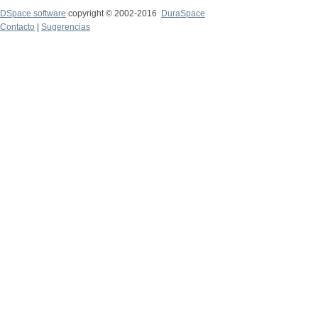
DSpace software
copyright © 2002-2016
DuraSpace
Contacto
|
Sugerencias