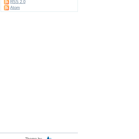
RSS 2.0
Atom