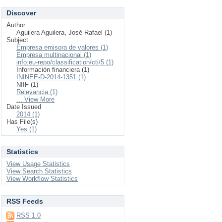
Discover
Author
Aguilera Aguilera, José Rafael (1)
Subject
Empresa emisora de valores (1)
Empresa multinacional (1)
info:eu-repo/classification/cti/5 (1)
Información financiera (1)
ININEE-D-2014-1351 (1)
NIIF (1)
Relevancia (1)
... View More
Date Issued
2014 (1)
Has File(s)
Yes (1)
Statistics
View Usage Statistics
View Search Statistics
View Workflow Statistics
RSS Feeds
RSS 1.0