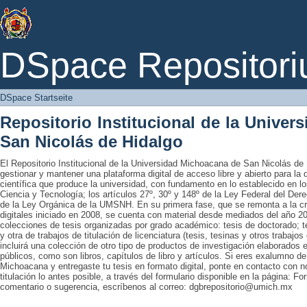
DSpace Startseite
DSpace Repositori
DSpace Startseite
Repositorio Institucional de la Unive
San Nicolás de Hidalgo
El Repositorio Institucional de la Universidad Michoacana de San Nicolás de 
gestionar y mantener una plataforma digital de acceso libre y abierto para la
científica que produce la universidad, con fundamento en lo establecido en lo
Ciencia y Tecnología; los artículos 27º, 30º y 148º de la Ley Federal del Derec
de la Ley Orgánica de la UMSNH. En su primera fase, que se remonta a la cre
digitales iniciado en 2008, se cuenta con material desde mediados del año 20
colecciones de tesis organizadas por grado académico: tesis de doctorado; te
y otra de trabajos de titulación de licenciatura (tesis, tesinas y otros trabaj
incluirá una colección de otro tipo de productos de investigación elaborados 
públicos, como son libros, capítulos de libro y artículos. Si eres exalumno d
Michoacana y entregaste tu tesis en formato digital, ponte en contacto con nos
titulación lo antes posible, a través del formulario disponible en la página: Fo
comentario o sugerencia, escríbenos al correo: dgbrepositorio@umich.mx