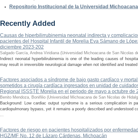
Repositorio Institucional de la Universidad Michoacan
Recently Added
Causas de hiperbilirrubinemia neonatal indirecta y complicaci
pacientes del Hospital Infantil de Morelia Eva Sámano de Lópe
diciembre 2023-202
Salgado García, Andrea Viridiana
(
Universidad Michoacana de San Nicolas d
Indirect neonatal hyperbilirubinemia is one of the leading causes of hospita
may result in irreversible neurological damage when not identified and treated 
Factores asociados a síndrome de bajo gasto cardíaco y mortal
sometidos a cirugía cardíaca ingresados en unidad de cuidados
Regional ISSSTE Morelia en el periodo de mayo a octubre de 
Benito Mendoza, Bonifilio
(
Universidad Michoacana de San Nicolas de Hidal
Background: Low cardiac output syndrome is a serious complication in pat
cardiopulmonary bypass, yet it remains a poorly described and understood con
...
Factores de riesgo en pacientes hospitalizados por enfermedad
HGZ/MF No. 12 de Lázaro Cárdenas, Michoacán