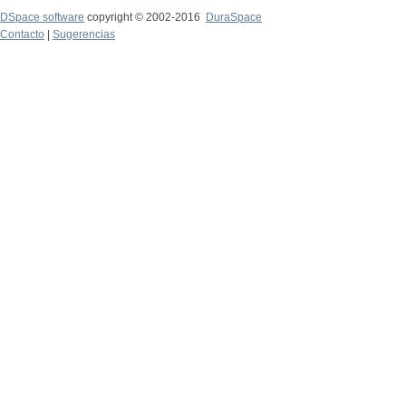
DSpace software
copyright © 2002-2016
DuraSpace
Contacto
|
Sugerencias