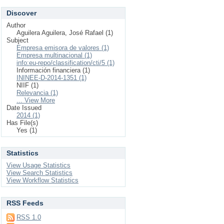
Discover
Author
Aguilera Aguilera, José Rafael (1)
Subject
Empresa emisora de valores (1)
Empresa multinacional (1)
info:eu-repo/classification/cti/5 (1)
Información financiera (1)
ININEE-D-2014-1351 (1)
NIIF (1)
Relevancia (1)
... View More
Date Issued
2014 (1)
Has File(s)
Yes (1)
Statistics
View Usage Statistics
View Search Statistics
View Workflow Statistics
RSS Feeds
RSS 1.0