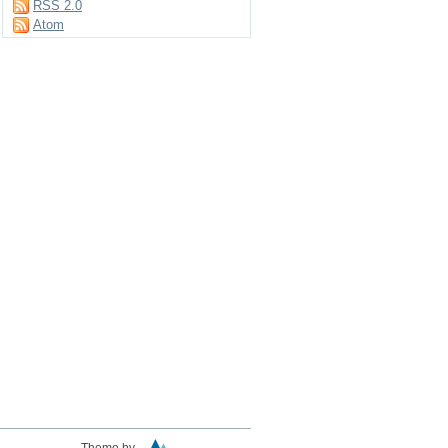
RSS 2.0
Atom