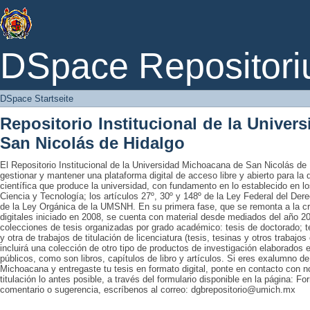
DSpace Startseite
DSpace Repositori
DSpace Startseite
Repositorio Institucional de la Unive
San Nicolás de Hidalgo
El Repositorio Institucional de la Universidad Michoacana de San Nicolás de 
gestionar y mantener una plataforma digital de acceso libre y abierto para la
científica que produce la universidad, con fundamento en lo establecido en lo
Ciencia y Tecnología; los artículos 27º, 30º y 148º de la Ley Federal del Derec
de la Ley Orgánica de la UMSNH. En su primera fase, que se remonta a la cre
digitales iniciado en 2008, se cuenta con material desde mediados del año 20
colecciones de tesis organizadas por grado académico: tesis de doctorado; te
y otra de trabajos de titulación de licenciatura (tesis, tesinas y otros trabaj
incluirá una colección de otro tipo de productos de investigación elaborados 
públicos, como son libros, capítulos de libro y artículos. Si eres exalumno d
Michoacana y entregaste tu tesis en formato digital, ponte en contacto con nos
titulación lo antes posible, a través del formulario disponible en la página: Fo
comentario o sugerencia, escríbenos al correo: dgbrepositorio@umich.mx