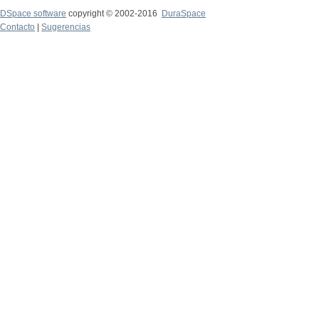
DSpace software
copyright © 2002-2016
DuraSpace
Contacto
|
Sugerencias