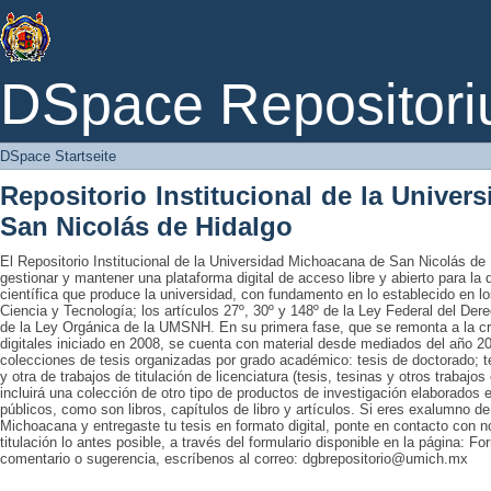
DSpace Startseite
DSpace Repositori
DSpace Startseite
Repositorio Institucional de la Unive
San Nicolás de Hidalgo
El Repositorio Institucional de la Universidad Michoacana de San Nicolás de 
gestionar y mantener una plataforma digital de acceso libre y abierto para la
científica que produce la universidad, con fundamento en lo establecido en lo
Ciencia y Tecnología; los artículos 27º, 30º y 148º de la Ley Federal del Derec
de la Ley Orgánica de la UMSNH. En su primera fase, que se remonta a la cre
digitales iniciado en 2008, se cuenta con material desde mediados del año 20
colecciones de tesis organizadas por grado académico: tesis de doctorado; te
y otra de trabajos de titulación de licenciatura (tesis, tesinas y otros trabaj
incluirá una colección de otro tipo de productos de investigación elaborados 
públicos, como son libros, capítulos de libro y artículos. Si eres exalumno d
Michoacana y entregaste tu tesis en formato digital, ponte en contacto con nos
titulación lo antes posible, a través del formulario disponible en la página: Fo
comentario o sugerencia, escríbenos al correo: dgbrepositorio@umich.mx