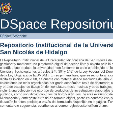
DSpace Startseite
DSpace Repositori
DSpace Startseite
Repositorio Institucional de la Unive
San Nicolás de Hidalgo
El Repositorio Institucional de la Universidad Michoacana de San Nicolás de 
gestionar y mantener una plataforma digital de acceso libre y abierto para la
científica que produce la universidad, con fundamento en lo establecido en lo
Ciencia y Tecnología; los artículos 27º, 30º y 148º de la Ley Federal del Derec
de la Ley Orgánica de la UMSNH. En su primera fase, que se remonta a la cre
digitales iniciado en 2008, se cuenta con material desde mediados del año 20
colecciones de tesis organizadas por grado académico: tesis de doctorado; te
y otra de trabajos de titulación de licenciatura (tesis, tesinas y otros trabaj
incluirá una colección de otro tipo de productos de investigación elaborados 
públicos, como son libros, capítulos de libro y artículos. Si eres exalumno d
Michoacana y entregaste tu tesis en formato digital, ponte en contacto con nos
titulación lo antes posible, a través del formulario disponible en la página: Fo
comentario o sugerencia, escríbenos al correo: dgbrepositorio@umich.mx