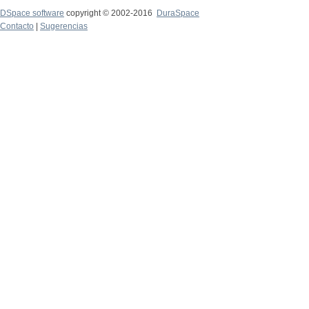
DSpace software
copyright © 2002-2016
DuraSpace
Contacto
|
Sugerencias