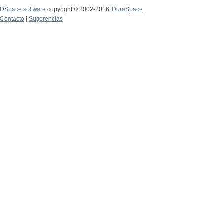
DSpace software
copyright © 2002-2016
DuraSpace
Contacto
|
Sugerencias