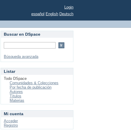
Login
español
English
Deutsch
Buscar en DSpace
Búsqueda avanzada
Listar
Todo DSpace
Comunidades & Colecciones
Por fecha de publicación
Autores
Títulos
Materias
Mi cuenta
Acceder
Registro