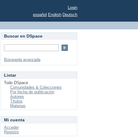
Login
español
English
Deutsch
Buscar en DSpace
Búsqueda avanzada
Listar
Todo DSpace
Comunidades & Colecciones
Por fecha de publicación
Autores
Títulos
Materias
Mi cuenta
Acceder
Registro