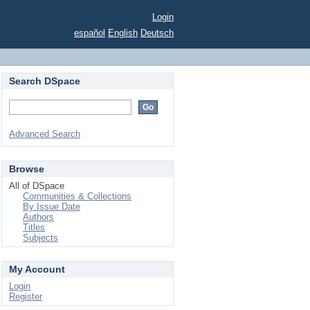
Login
español
English
Deutsch
Search DSpace
Advanced Search
Browse
All of DSpace
Communities & Collections
By Issue Date
Authors
Titles
Subjects
My Account
Login
Register