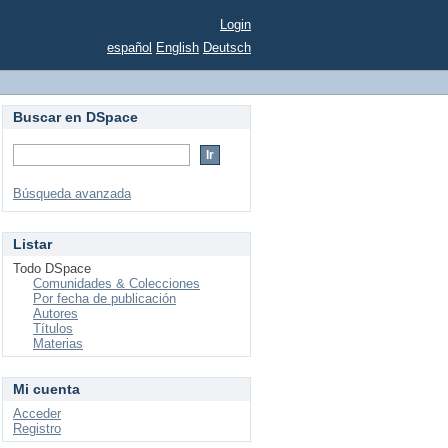
Login
español
English
Deutsch
Buscar en DSpace
Búsqueda avanzada
Listar
Todo DSpace
Comunidades & Colecciones
Por fecha de publicación
Autores
Títulos
Materias
Mi cuenta
Acceder
Registro