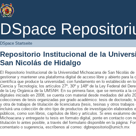
DSpace Startseite
DSpace Repositori
DSpace Startseite
Repositorio Institucional de la Unive
San Nicolás de Hidalgo
El Repositorio Institucional de la Universidad Michoacana de San Nicolás de 
gestionar y mantener una plataforma digital de acceso libre y abierto para la
científica que produce la universidad, con fundamento en lo establecido en lo
Ciencia y Tecnología; los artículos 27º, 30º y 148º de la Ley Federal del Derec
de la Ley Orgánica de la UMSNH. En su primera fase, que se remonta a la cre
digitales iniciado en 2008, se cuenta con material desde mediados del año 20
colecciones de tesis organizadas por grado académico: tesis de doctorado; te
y otra de trabajos de titulación de licenciatura (tesis, tesinas y otros trabaj
incluirá una colección de otro tipo de productos de investigación elaborados 
públicos, como son libros, capítulos de libro y artículos. Si eres exalumno d
Michoacana y entregaste tu tesis en formato digital, ponte en contacto con nos
titulación lo antes posible, a través del formulario disponible en la página: Fo
comentario o sugerencia, escríbenos al correo: dgbrepositorio@umich.mx