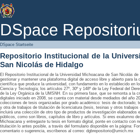
DSpace Startseite
DSpace Repositori
DSpace Startseite
Repositorio Institucional de la Unive
San Nicolás de Hidalgo
El Repositorio Institucional de la Universidad Michoacana de San Nicolás de 
gestionar y mantener una plataforma digital de acceso libre y abierto para la
científica que produce la universidad, con fundamento en lo establecido en lo
Ciencia y Tecnología; los artículos 27º, 30º y 148º de la Ley Federal del Derec
de la Ley Orgánica de la UMSNH. En su primera fase, que se remonta a la cre
digitales iniciado en 2008, se cuenta con material desde mediados del año 20
colecciones de tesis organizadas por grado académico: tesis de doctorado; te
y otra de trabajos de titulación de licenciatura (tesis, tesinas y otros trabaj
incluirá una colección de otro tipo de productos de investigación elaborados 
públicos, como son libros, capítulos de libro y artículos. Si eres exalumno d
Michoacana y entregaste tu tesis en formato digital, ponte en contacto con nos
titulación lo antes posible, a través del formulario disponible en la página: Fo
comentario o sugerencia, escríbenos al correo: dgbrepositorio@umich.mx