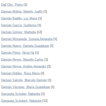
Dall´Olio, Pietro
[1]
Damian Molina, Mariely Judith
[1]
Damián Badillo, Luz María
[1]
Damián García, Guillermo
[1]
Damián Gómez, Marbella
[12]
Damián Mosqueda, Susana Alejandra
[1]
Damián Nuevo, Daniela Guadalupe
[1]
Damián Pérez, Nicte Ha
[1]
Damián Reyes, Maurilio Carlos
[1]
Damián Reyna, Andrés Alejandro
[2]
Damián Robles, Rosa María
[2]
Damián Salcido, Marcelo Damián
[1]
Damián Vázquez, María Guadalupe
[1]
Dasgupta Schuber, Nabanita
[1]
Dasgupta Schubert, Nabanita
[12]