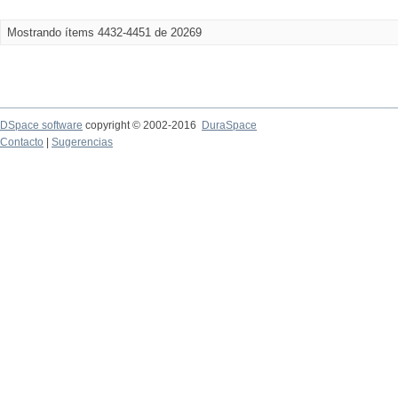
Mostrando ítems 4432-4451 de 20269
DSpace software
copyright © 2002-2016
DuraSpace
Contacto
|
Sugerencias