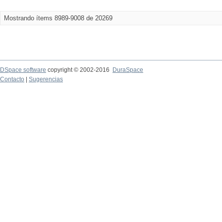
Mostrando ítems 8989-9008 de 20269
DSpace software
copyright © 2002-2016
DuraSpace
Contacto
|
Sugerencias