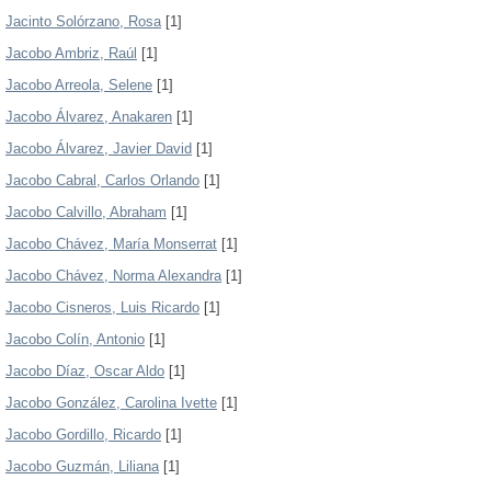
Jacinto Solórzano, Rosa
[1]
Jacobo Ambriz, Raúl
[1]
Jacobo Arreola, Selene
[1]
Jacobo Álvarez, Anakaren
[1]
Jacobo Álvarez, Javier David
[1]
Jacobo Cabral, Carlos Orlando
[1]
Jacobo Calvillo, Abraham
[1]
Jacobo Chávez, María Monserrat
[1]
Jacobo Chávez, Norma Alexandra
[1]
Jacobo Cisneros, Luis Ricardo
[1]
Jacobo Colín, Antonio
[1]
Jacobo Díaz, Oscar Aldo
[1]
Jacobo González, Carolina Ivette
[1]
Jacobo Gordillo, Ricardo
[1]
Jacobo Guzmán, Liliana
[1]