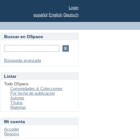
Login
español
English
Deutsch
Buscar en DSpace
Búsqueda avanzada
Listar
Todo DSpace
Comunidades & Colecciones
Por fecha de publicación
Autores
Títulos
Materias
Mi cuenta
Acceder
Registro