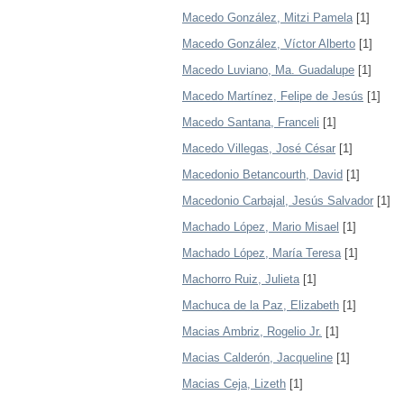
Macedo González, Mitzi Pamela
[1]
Macedo González, Víctor Alberto
[1]
Macedo Luviano, Ma. Guadalupe
[1]
Macedo Martínez, Felipe de Jesús
[1]
Macedo Santana, Franceli
[1]
Macedo Villegas, José César
[1]
Macedonio Betancourth, David
[1]
Macedonio Carbajal, Jesús Salvador
[1]
Machado López, Mario Misael
[1]
Machado López, María Teresa
[1]
Machorro Ruiz, Julieta
[1]
Machuca de la Paz, Elizabeth
[1]
Macias Ambriz, Rogelio Jr.
[1]
Macias Calderón, Jacqueline
[1]
Macias Ceja, Lizeth
[1]