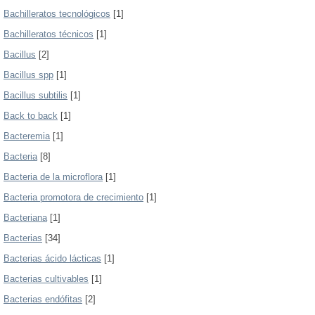
Bachilleratos tecnológicos
[1]
Bachilleratos técnicos
[1]
Bacillus
[2]
Bacillus spp
[1]
Bacillus subtilis
[1]
Back to back
[1]
Bacteremia
[1]
Bacteria
[8]
Bacteria de la microflora
[1]
Bacteria promotora de crecimiento
[1]
Bacteriana
[1]
Bacterias
[34]
Bacterias ácido lácticas
[1]
Bacterias cultivables
[1]
Bacterias endófitas
[2]