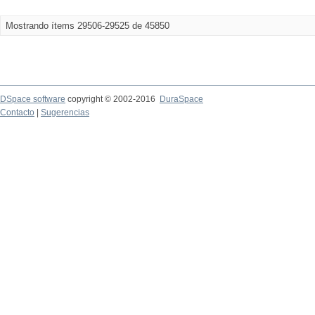
Mostrando ítems 29506-29525 de 45850
DSpace software
copyright © 2002-2016
DuraSpace
Contacto
|
Sugerencias