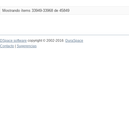
Mostrando ítems 33949-33968 de 45849
DSpace software
copyright © 2002-2016
DuraSpace
Contacto
|
Sugerencias