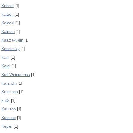
Kahoot
[1]
Kaizen
[1]
Kalecki
[1]
Kalman
[1]
Kaluza-Klein
[1]
Kandinsky
[1]
Kant
[1]
Karel
[1]
Karl Weierstrass
[1]
Katahdin
[1]
Katarinas
[1]
katG
[1]
Kaurano
[1]
Kaureno
[1]
Kepler
[1]