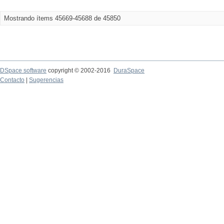
Mostrando ítems 45669-45688 de 45850
DSpace software
copyright © 2002-2016
DuraSpace
Contacto
|
Sugerencias