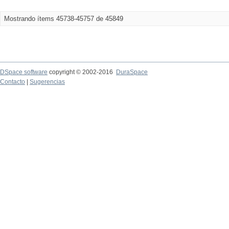
Mostrando ítems 45738-45757 de 45849
DSpace software
copyright © 2002-2016
DuraSpace
Contacto
|
Sugerencias