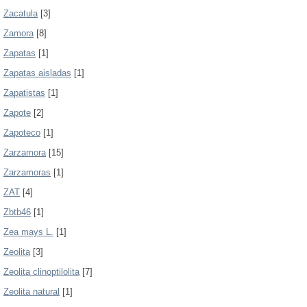
Zacatula
[3]
Zamora
[8]
Zapatas
[1]
Zapatas aisladas
[1]
Zapatistas
[1]
Zapote
[2]
Zapoteco
[1]
Zarzamora
[15]
Zarzamoras
[1]
ZAT
[4]
Zbtb46
[1]
Zea mays L.
[1]
Zeolita
[3]
Zeolita clinoptilolita
[7]
Zeolita natural
[1]