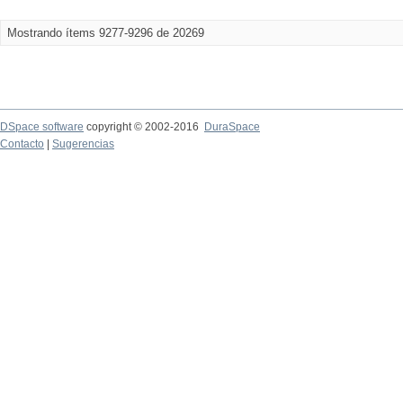
Mostrando ítems 9277-9296 de 20269
DSpace software
copyright © 2002-2016
DuraSpace
Contacto
|
Sugerencias