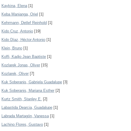
Kaykina, Elena
[1]
Keba Manianga, Oriel
[1]
Kehrmann, Detlef Reinhold
[1]
Kido Cruz, Antonio
[19]
Kido Díaz, Héctor Antonio
[1]
Klein, Bruno
[1]
Koffi, Kadjo Jean Baptiste
[1]
Kozlarek Jonas, Oliver
[15]
Kozlarek, Oliver
[7]
Kuk Soberanis, Gabriela Guadalupe
[3]
Kuk Soberanis, Mariana Esther
[2]
Kurtz Smith, Stanley E.
[2]
Labastida Dearcia, Guadalupe
[1]
Labrada Martagón, Vanessa
[1]
Lachino Flores, Gustavo
[1]