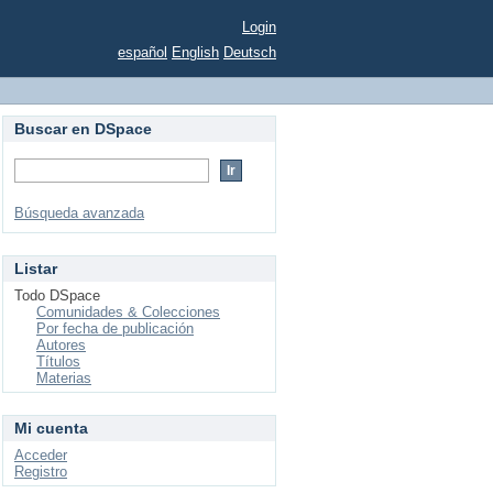
Login
español
English
Deutsch
Buscar en DSpace
Búsqueda avanzada
Listar
Todo DSpace
Comunidades & Colecciones
Por fecha de publicación
Autores
Títulos
Materias
Mi cuenta
Acceder
Registro