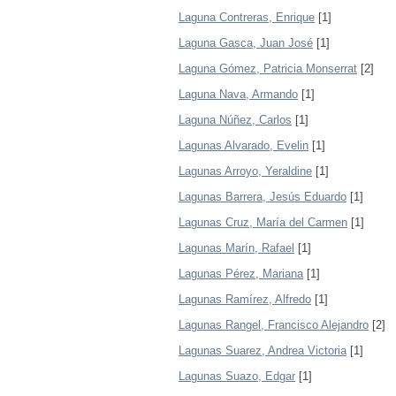
Laguna Contreras, Enrique
[1]
Laguna Gasca, Juan José
[1]
Laguna Gómez, Patricia Monserrat
[2]
Laguna Nava, Armando
[1]
Laguna Núñez, Carlos
[1]
Lagunas Alvarado, Evelin
[1]
Lagunas Arroyo, Yeraldine
[1]
Lagunas Barrera, Jesús Eduardo
[1]
Lagunas Cruz, María del Carmen
[1]
Lagunas Marín, Rafael
[1]
Lagunas Pérez, Mariana
[1]
Lagunas Ramírez, Alfredo
[1]
Lagunas Rangel, Francisco Alejandro
[2]
Lagunas Suarez, Andrea Victoria
[1]
Lagunas Suazo, Edgar
[1]