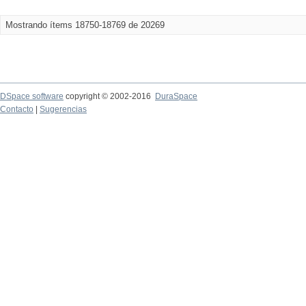
Mostrando ítems 18750-18769 de 20269
DSpace software
copyright © 2002-2016
DuraSpace
Contacto
|
Sugerencias