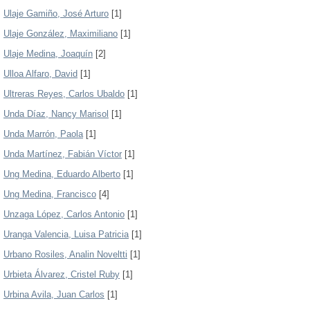
Ulaje Gamiño, José Arturo
[1]
Ulaje González, Maximiliano
[1]
Ulaje Medina, Joaquín
[2]
Ulloa Alfaro, David
[1]
Ultreras Reyes, Carlos Ubaldo
[1]
Unda Díaz, Nancy Marisol
[1]
Unda Marrón, Paola
[1]
Unda Martínez, Fabián Víctor
[1]
Ung Medina, Eduardo Alberto
[1]
Ung Medina, Francisco
[4]
Unzaga López, Carlos Antonio
[1]
Uranga Valencia, Luisa Patricia
[1]
Urbano Rosiles, Analin Noveltti
[1]
Urbieta Álvarez, Cristel Ruby
[1]
Urbina Avila, Juan Carlos
[1]